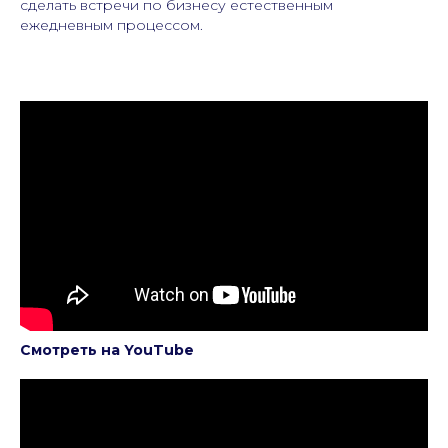
сделать встречи по бизнесу естественным
ежедневным процессом.
Смотреть на YouTube