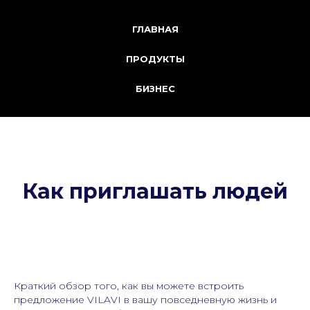
ГЛАВНАЯ
ПРОДУКТЫ
БИЗНЕС
Как приглашать людей
Краткий обзор того, как вы можете встроить
предложение VILAVI в вашу повседневную жизнь и