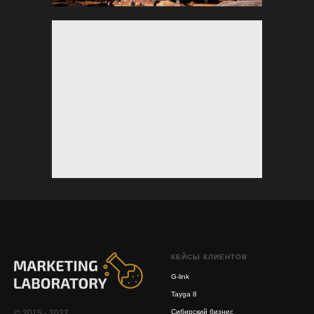
КЕЙСЫ КЛИЕНТОВ
G-link
Tayga 8
Сибирский бизнес
© 2015 - 2022