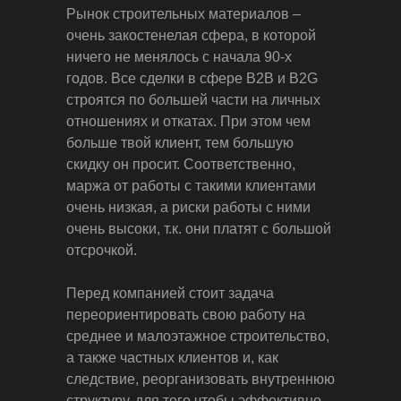
Рынок строительных материалов –
очень закостенелая сфера, в которой
ничего не менялось с начала 90-х
годов. Все сделки в сфере B2B и B2G
строятся по большей части на личных
отношениях и откатах. При этом чем
больше твой клиент, тем большую
скидку он просит. Соответственно,
маржа от работы с такими клиентами
очень низкая, а риски работы с ними
очень высоки, т.к. они платят с большой
отсрочкой.
Перед компанией стоит задача
переориентировать свою работу на
среднее и малоэтажное строительство,
а также частных клиентов и, как
следствие, реорганизовать внутреннюю
структуру, для того чтобы эффективно