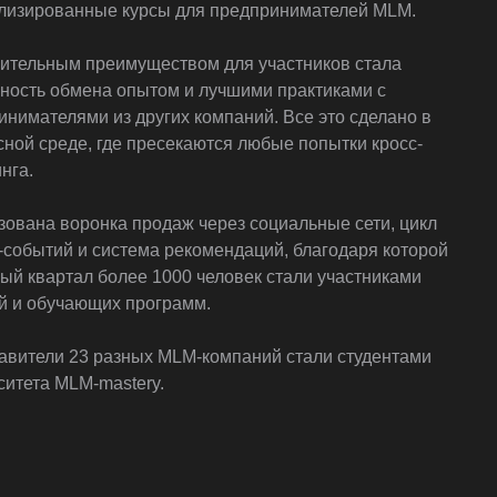
лизированные курсы для предпринимателей MLM.
ительным преимуществом для участников стала
ность обмена опытом и лучшими практиками с
инимателями из других компаний. Все это сделано в
сной среде, где пресекаются любые попытки кросс-
нга.
зована воронка продаж через социальные сети, цикл
-событий и система рекомендаций, благодаря которой
вый квартал более 1000 человек стали участниками
й и обучающих программ.
авители 23 разных MLM-компаний стали студентами
ситета MLM-mastery.