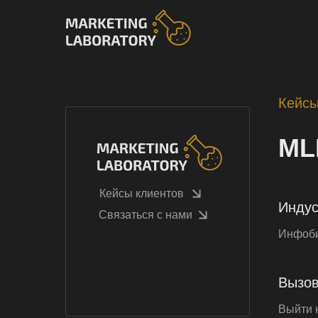
Кейсы
ML
Кейсы клиентов
Индус
Связаться с нами
Инфоби
Вызо
Выйти 